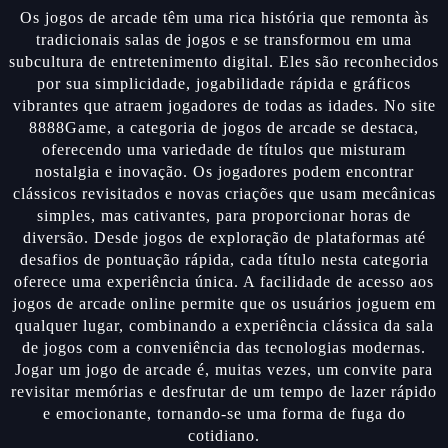
Os jogos de arcade têm uma rica história que remonta às
tradicionais salas de jogos e se transformou em uma
subcultura de entretenimento digital. Eles são reconhecidos
por sua simplicidade, jogabilidade rápida e gráficos
vibrantes que atraem jogadores de todas as idades. No site
8888Game, a categoria de jogos de arcade se destaca,
oferecendo uma variedade de títulos que misturam
nostalgia e inovação. Os jogadores podem encontrar
clássicos revisitados e novas criações que usam mecânicas
simples, mas cativantes, para proporcionar horas de
diversão. Desde jogos de exploração de plataformas até
desafios de pontuação rápida, cada título nesta categoria
oferece uma experiência única. A facilidade de acesso aos
jogos de arcade online permite que os usuários joguem em
qualquer lugar, combinando a experiência clássica da sala
de jogos com a conveniência das tecnologias modernas.
Jogar um jogo de arcade é, muitas vezes, um convite para
revisitar memórias e desfrutar de um tempo de lazer rápido
e emocionante, tornando-se uma forma de fuga do
cotidiano.