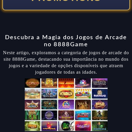
Descubra a Magia dos Jogos de Arcade
no 8888Game
Neste artigo, exploramos a categoria de jogos de arcade do
site 8888Game, destacando sua importância no mundo dos
jogos e a variedade de opções disponíveis que atraem
jogadores de todas as idades.