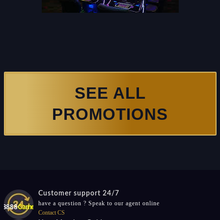
SEE ALL
PROMOTIONS
Customer support 24/7
have a question ? Speak to our agent online
Contact CS