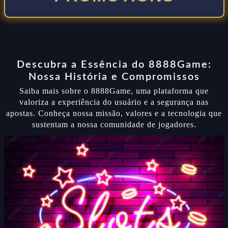
Descubra a Essência do 8888Game:
Nossa História e Compromissos
Saiba mais sobre o 8888Game, uma plataforma que
valoriza a experiência do usuário e a segurança nas
apostas. Conheça nossa missão, valores e a tecnologia que
sustentam a nossa comunidade de jogadores.