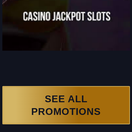
SEE ALL
PROMOTIONS