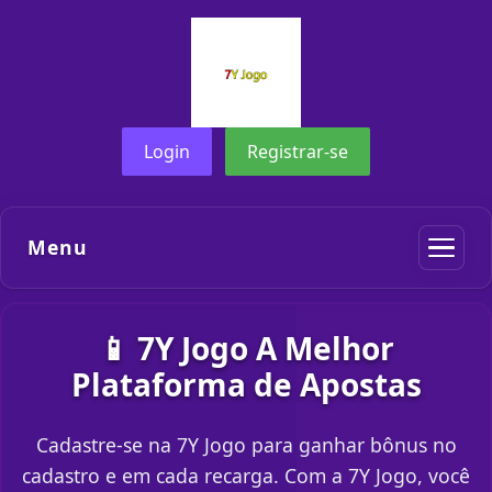
Login
Registrar-se
Menu
📱 7Y Jogo A Melhor
Plataforma de Apostas
Cadastre-se na 7Y Jogo para ganhar bônus no
cadastro e em cada recarga. Com a 7Y Jogo, você