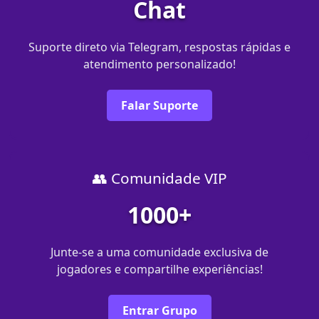
Chat
Suporte direto via Telegram, respostas rápidas e
atendimento personalizado!
Falar Suporte
👥 Comunidade VIP
1000+
Junte-se a uma comunidade exclusiva de
jogadores e compartilhe experiências!
Entrar Grupo