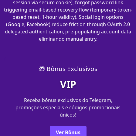
session via secure cookie), forgot password link
triggering email-based recovery flow (temporary token-
based reset, 1-hour validity). Social login options
(Google, Facebook) reduce friction through OAuth 2.0
delegated authentication, pre-populating account data
eliminando manual entry.
🎁 Bônus Exclusivos
VIP
Receba bônus exclusivos do Telegram,
promoções especiais e códigos promocionais
únicos!
Ver Bônus