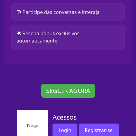
💬 Participe das conversas e interaja
🎁 Receba bônus exclusivos
automaticamente
SEGUIR AGORA
Acessos
Login
Registrar-se