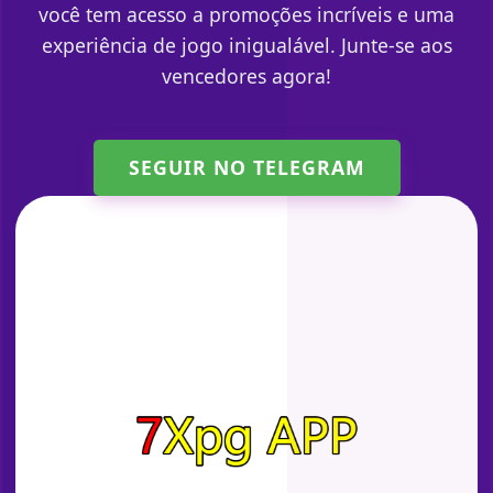
você tem acesso a promoções incríveis e uma
experiência de jogo inigualável. Junte-se aos
vencedores agora!
SEGUIR NO TELEGRAM