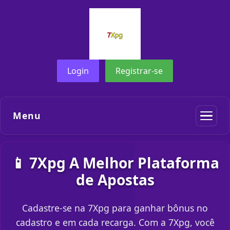
Login
Registrar-se
Menu
📱 7Xpg A Melhor Plataforma
de Apostas
Cadastre-se na 7Xpg para ganhar bônus no
cadastro e em cada recarga. Com a 7Xpg, você