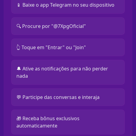
📱 Baixe o app Telegram no seu dispositivo
🔍 Procure por "@7XpgOficial"
👆 Toque em "Entrar" ou "Join"
🔔 Ative as notificações para não perder
nada
💬 Participe das conversas e interaja
🎁 Receba bônus exclusivos
automaticamente