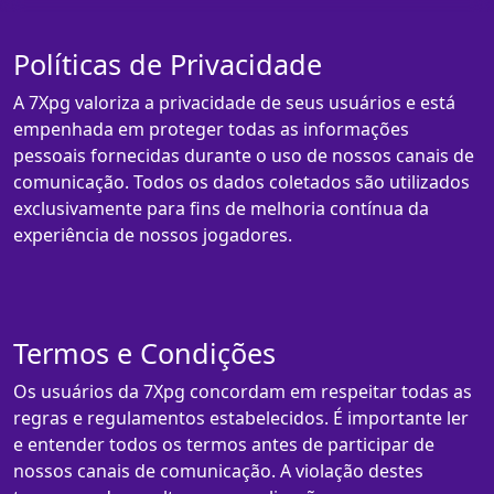
Políticas de Privacidade
A 7Xpg valoriza a privacidade de seus usuários e está
empenhada em proteger todas as informações
pessoais fornecidas durante o uso de nossos canais de
comunicação. Todos os dados coletados são utilizados
exclusivamente para fins de melhoria contínua da
experiência de nossos jogadores.
Termos e Condições
Os usuários da 7Xpg concordam em respeitar todas as
regras e regulamentos estabelecidos. É importante ler
e entender todos os termos antes de participar de
nossos canais de comunicação. A violação destes