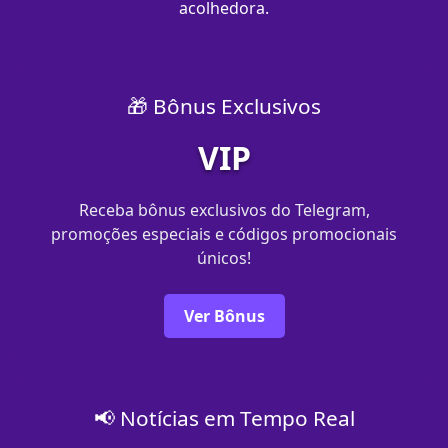
acolhedora.
🎁 Bônus Exclusivos
VIP
Receba bônus exclusivos do Telegram,
promoções especiais e códigos promocionais
únicos!
Ver Bônus
📢 Notícias em Tempo Real