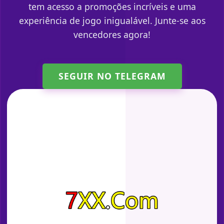
tem acesso a promoções incríveis e uma
experiência de jogo inigualável. Junte-se aos
vencedores agora!
SEGUIR NO TELEGRAM