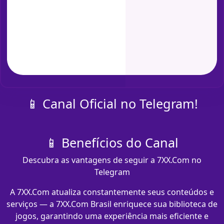
📱 Canal Oficial no Telegram!
📱 Benefícios do Canal
Descubra as vantagens de seguir a 7XX.Com no
Telegram
A 7XX.Com atualiza constantemente seus conteúdos e
serviços — a 7XX.Com Brasil enriquece sua biblioteca de
jogos, garantindo uma experiência mais eficiente e