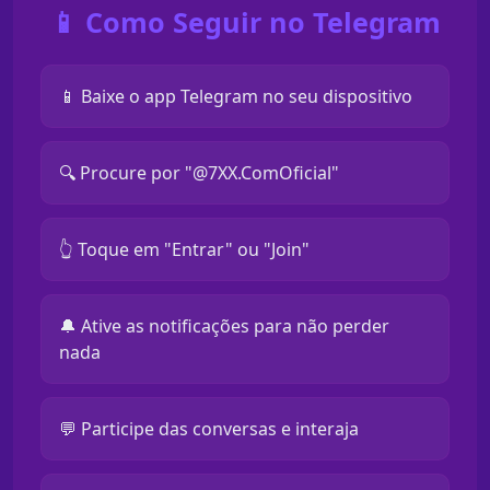
📱 Como Seguir no Telegram
📱 Baixe o app Telegram no seu dispositivo
🔍 Procure por "@7XX.ComOficial"
👆 Toque em "Entrar" ou "Join"
🔔 Ative as notificações para não perder
nada
💬 Participe das conversas e interaja