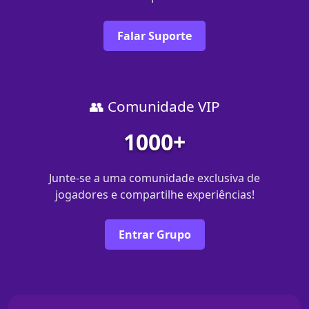
Falar Suporte
👥 Comunidade VIP
1000+
Junte-se a uma comunidade exclusiva de
jogadores e compartilhe experiências!
Entrar Grupo