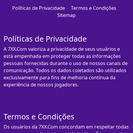
Políticas de Privacidade
Termos e Condições
Sitemap
Políticas de Privacidade
A 7XX.Com valoriza a privacidade de seus usuários e
está empenhada em proteger todas as informações
pessoais fornecidas durante o uso de nossos canais de
comunicação. Todos os dados coletados são utilizados
exclusivamente para fins de melhoria contínua da
experiência de nossos jogadores.
Termos e Condições
Os usuários da 7XX.Com concordam em respeitar todas