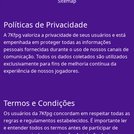
Sitemap
Políticas de Privacidade
A 7Kfpg valoriza a privacidade de seus usuários e está
empenhada em proteger todas as informações
pessoais fornecidas durante o uso de nossos canais de
comunicação. Todos os dados coletados são utilizados
exclusivamente para fins de melhoria contínua da
experiência de nossos jogadores.
Termos e Condições
Os usuários da 7Kfpg concordam em respeitar todas as
regras e regulamentos estabelecidos. É importante ler
e entender todos os termos antes de participar de