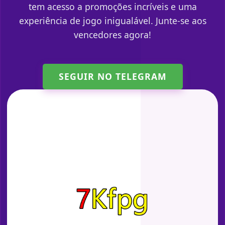
tem acesso a promoções incríveis e uma
experiência de jogo inigualável. Junte-se aos
vencedores agora!
SEGUIR NO TELEGRAM