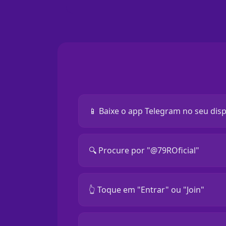
📱 Baixe o app Telegram no seu disp
🔍 Procure por "@79ROficial"
👆 Toque em "Entrar" ou "Join"