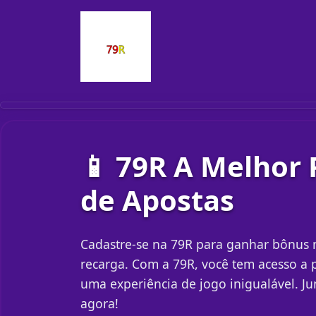
📱 79R A Melhor
de Apostas
Cadastre-se na 79R para ganhar bônus 
recarga. Com a 79R, você tem acesso a 
uma experiência de jogo inigualável. J
agora!