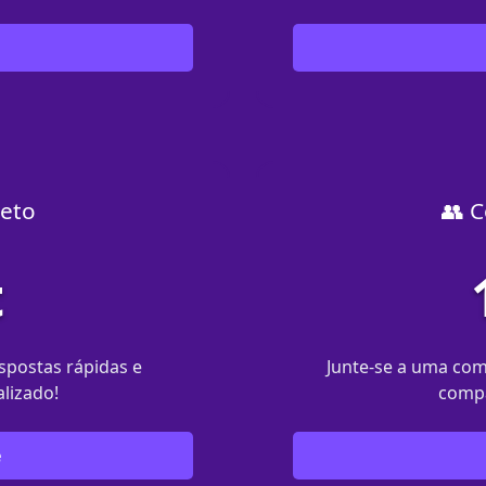
reto
👥 
t
espostas rápidas e
Junte-se a uma com
lizado!
compa
e