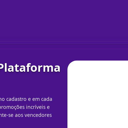
 Plataforma
no cadastro e em cada
promoções incríveis e
unte-se aos vencedores