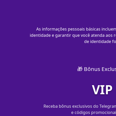
As informações pessoais básicas incluem
identidade e garantir que você atenda aos
de identidade fo
🎁 Bônus Exclu
VIP
Receba bônus exclusivos do Telegra
e códigos promocionai