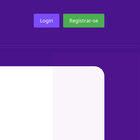
Login
Registrar-se