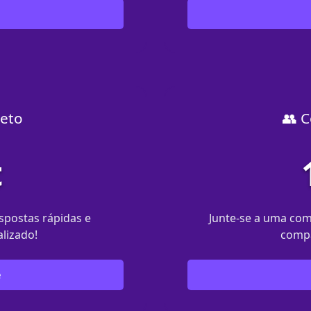
reto
👥 
t
espostas rápidas e
Junte-se a uma com
lizado!
compa
e