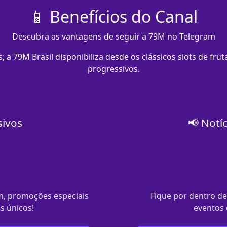
📱 Benefícios do Canal
Descubra as vantagens de seguir a 79M no Telegram
; a 79M Brasil disponibiliza desde os clássicos slots de fr
progressivos.
sivos
📢 Notí
m, promoções especiais
Fique por dentro d
s únicos!
eventos 