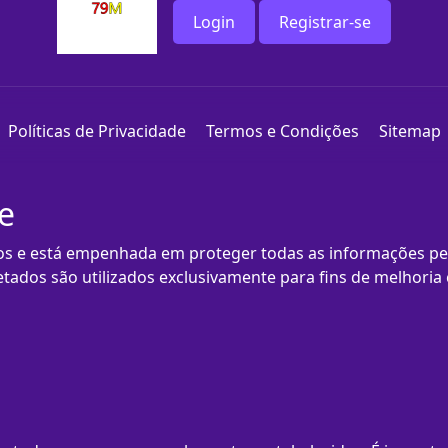
Login
Registrar-se
Políticas de Privacidade
Termos e Condições
Sitemap
de
rios e está empenhada em proteger todas as informações pe
tados são utilizados exclusivamente para fins de melhoria