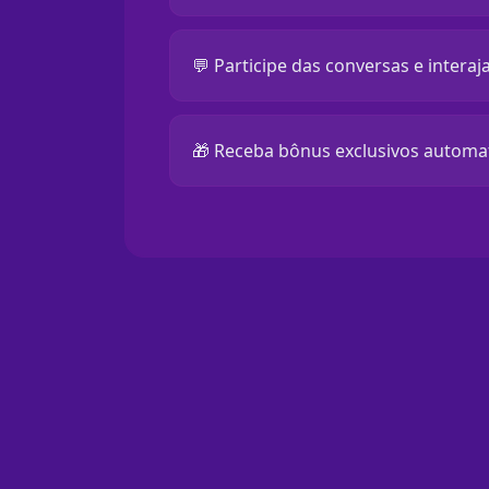
💬 Participe das conversas e interaj
🎁 Receba bônus exclusivos autom