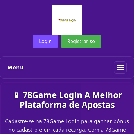
Login
Registrar-se
Menu
📱 78Game Login A Melhor
Plataforma de Apostas
Cadastre-se na 78Game Login para ganhar bônus
no cadastro e em cada recarga. Com a 78Game