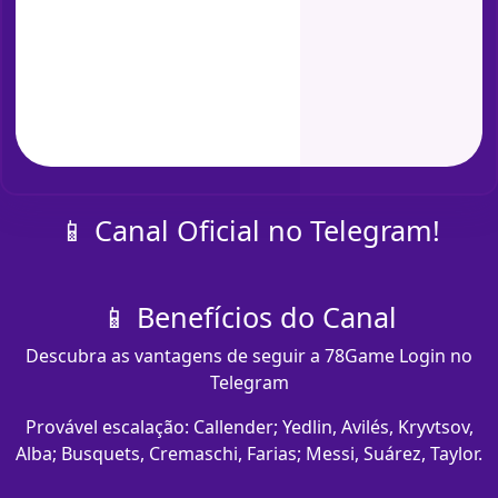
📱 Canal Oficial no Telegram!
📱 Benefícios do Canal
Descubra as vantagens de seguir a 78Game Login no
Telegram
Provável escalação: Callender; Yedlin, Avilés, Kryvtsov,
Alba; Busquets, Cremaschi, Farias; Messi, Suárez, Taylor.