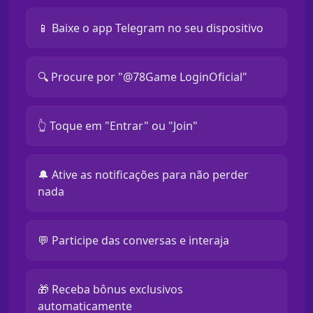
📱 Baixe o app Telegram no seu dispositivo
🔍 Procure por "@78Game LoginOficial"
👆 Toque em "Entrar" ou "Join"
🔔 Ative as notificações para não perder
nada
💬 Participe das conversas e interaja
🎁 Receba bônus exclusivos
automaticamente