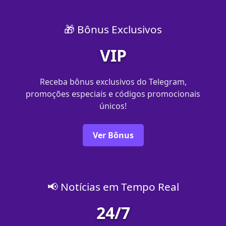
🎁 Bônus Exclusivos
VIP
Receba bônus exclusivos do Telegram,
promoções especiais e códigos promocionais
únicos!
Ver Bônus
📢 Notícias em Tempo Real
24/7