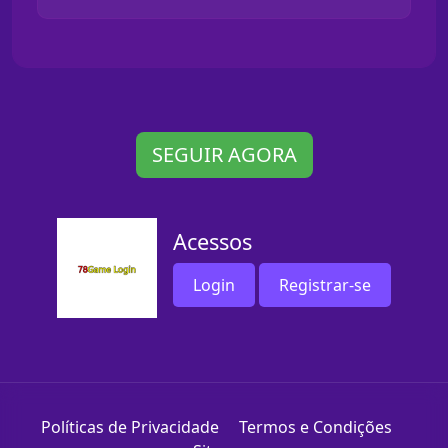
SEGUIR AGORA
Acessos
Login
Registrar-se
Políticas de Privacidade
Termos e Condições