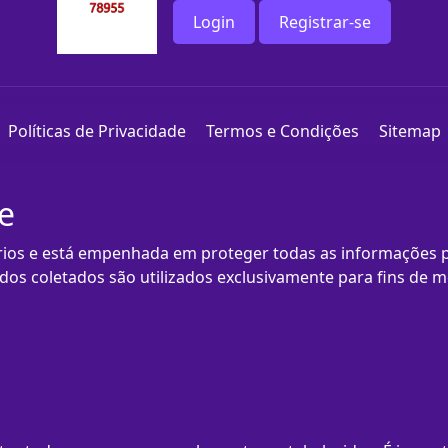
Login
Registrar-se
Políticas de Privacidade
Termos e Condições
Sitemap
de
ários e está empenhada em proteger todas as informações 
os coletados são utilizados exclusivamente para fins de m