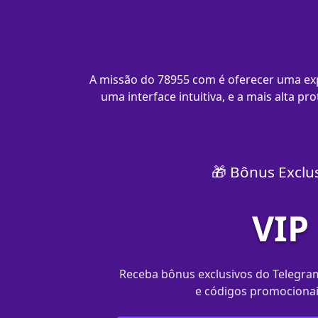
A missão do 78955 com​ é oferecer uma ex
uma interface intuitiva, e a mais alta p
🎁 Bônus Exclu
VIP
Receba bônus exclusivos do Telegra
e códigos promocionai