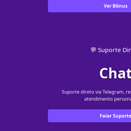
Ver Bônus
💬 Suporte Di
Cha
Suporte direto via Telegram, r
atendimento persona
Falar Suport