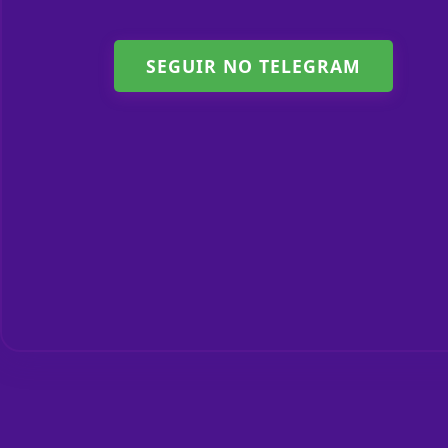
SEGUIR NO TELEGRAM