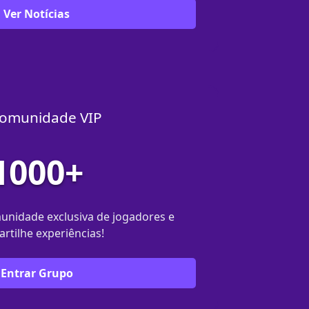
Ver Notícias
Comunidade VIP
1000+
unidade exclusiva de jogadores e
rtilhe experiências!
Entrar Grupo