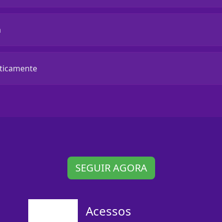
a
aticamente
SEGUIR AGORA
Acessos