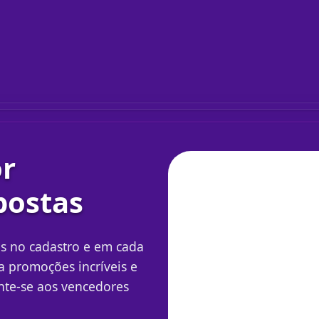
or
postas
s no cadastro e em cada
a promoções incríveis e
unte-se aos vencedores