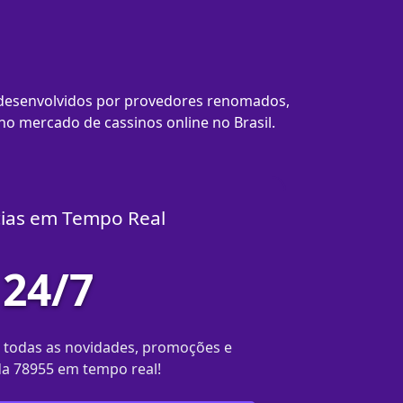
s desenvolvidos por provedores renomados,
 no mercado de cassinos online no Brasil.
cias em Tempo Real
24/7
e todas as novidades, promoções e
da 78955 em tempo real!