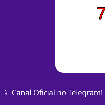
📱 Canal Oficial no Telegram!