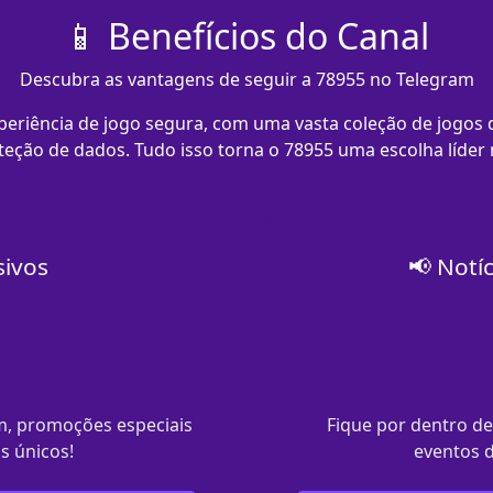
📱 Benefícios do Canal
Descubra as vantagens de seguir a 78955 no Telegram
periência de jogo segura, com uma vasta coleção de jogo
roteção de dados. Tudo isso torna o 78955 uma escolha líder
sivos
📢 Notí
m, promoções especiais
Fique por dentro d
s únicos!
eventos 