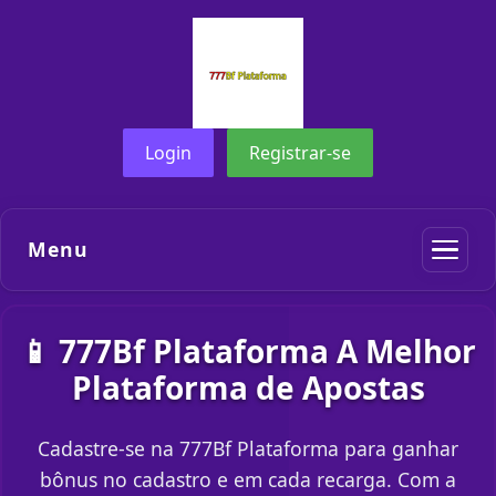
Login
Registrar-se
Menu
📱 777Bf Plataforma A Melhor
Plataforma de Apostas
Cadastre-se na 777Bf Plataforma para ganhar
bônus no cadastro e em cada recarga. Com a