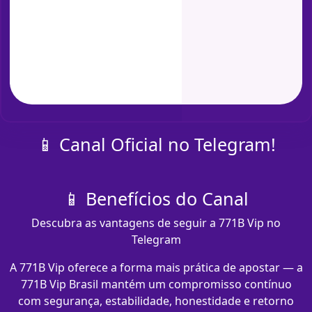
📱 Canal Oficial no Telegram!
📱 Benefícios do Canal
Descubra as vantagens de seguir a 771B Vip no
Telegram
A 771B Vip oferece a forma mais prática de apostar — a
771B Vip Brasil mantém um compromisso contínuo
com segurança, estabilidade, honestidade e retorno