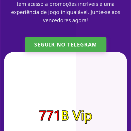
tem acesso a promoções incríveis e uma
experiência de jogo inigualável. Junte-se aos
vencedores agora!
SEGUIR NO TELEGRAM