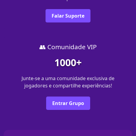
Falar Suporte
👥 Comunidade VIP
1000+
Junte-se a uma comunidade exclusiva de
jogadores e compartilhe experiências!
Entrar Grupo