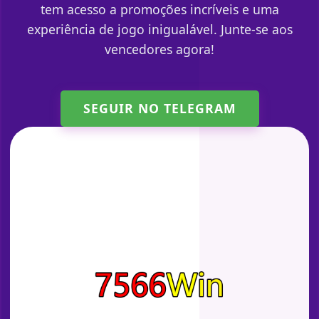
tem acesso a promoções incríveis e uma
experiência de jogo inigualável. Junte-se aos
vencedores agora!
SEGUIR NO TELEGRAM