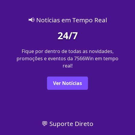
📢 Notícias em Tempo Real
24/7
Fique por dentro de todas as novidades,
promoções e eventos da 7566Win em tempo
real!
Ver Notícias
💬 Suporte Direto