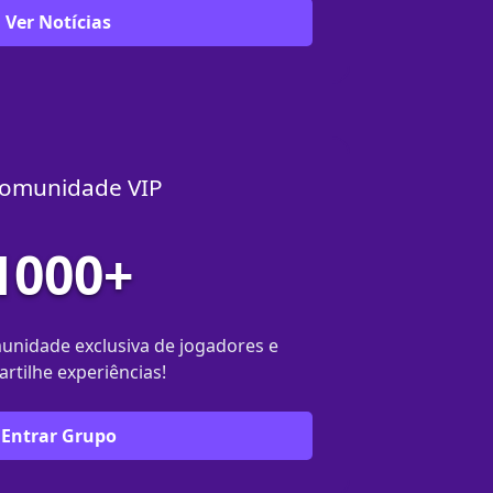
Ver Notícias
Comunidade VIP
1000+
unidade exclusiva de jogadores e
rtilhe experiências!
Entrar Grupo