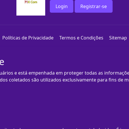
Login
Registrar-se
Políticas de Privacidade
Termos e Condições
Sitemap
de
suários e está empenhada em proteger todas as informaçõe
os coletados são utilizados exclusivamente para fins de m