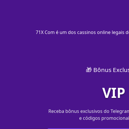
71X Com é um dos cassinos online legais 
🎁 Bônus Exclu
VIP
Receba bônus exclusivos do Telegra
e códigos promocionai