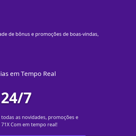
dade de bônus e promoções de boas-vindas,
cias em Tempo Real
24/7
e todas as novidades, promoções e
 71X Com em tempo real!