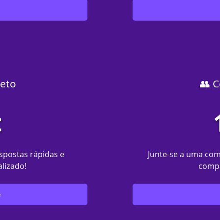
reto
👥 
t
espostas rápidas e
Junte-se a uma com
lizado!
compa
e