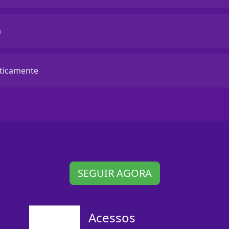
a
aticamente
SEGUIR AGORA
Acessos