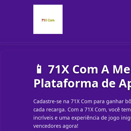
📱 71X Com A Me
Plataforma de A
Cadastre-se na 71X Com para ganhar b
cada recarga. Com a 71X Com, você te
incríveis e uma experiência de jogo inig
vencedores agora!