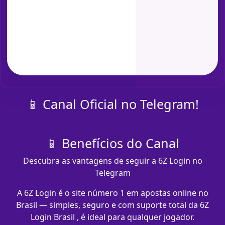
📱 Canal Oficial no Telegram!
📱 Benefícios do Canal
Descubra as vantagens de seguir a 6Z Login no
Telegram
A 6Z Login é o site número 1 em apostas online no
Brasil — simples, seguro e com suporte total da 6Z
Login Brasil , é ideal para qualquer jogador.