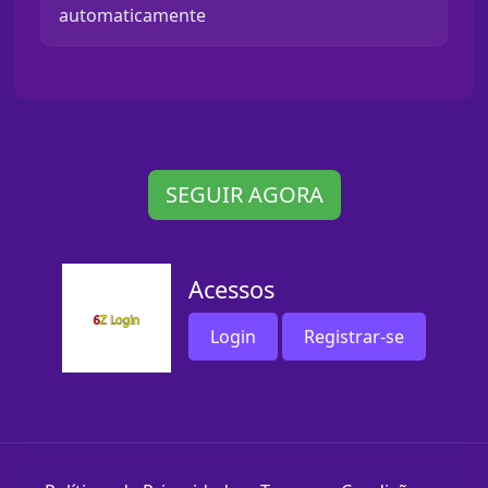
automaticamente
SEGUIR AGORA
Acessos
Login
Registrar-se