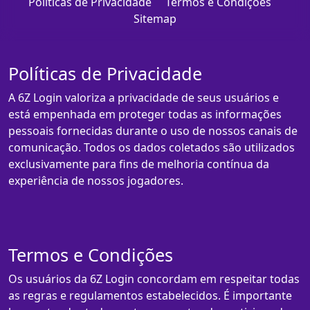
Políticas de Privacidade
Termos e Condições
Sitemap
Políticas de Privacidade
A 6Z Login valoriza a privacidade de seus usuários e
está empenhada em proteger todas as informações
pessoais fornecidas durante o uso de nossos canais de
comunicação. Todos os dados coletados são utilizados
exclusivamente para fins de melhoria contínua da
experiência de nossos jogadores.
Termos e Condições
Os usuários da 6Z Login concordam em respeitar todas
as regras e regulamentos estabelecidos. É importante