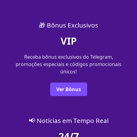
🎁 Bônus Exclusivos
VIP
Receba bônus exclusivos do Telegram,
promoções especiais e códigos promocionais
únicos!
Ver Bônus
📢 Notícias em Tempo Real
24/7