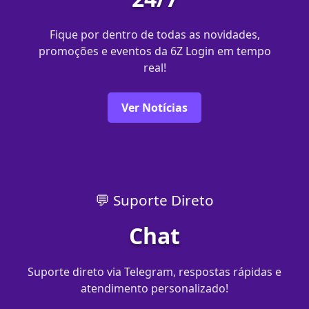
Fique por dentro de todas as novidades,
promoções e eventos da 6Z Login em tempo
real!
Ver Notícias
💬 Suporte Direto
Chat
Suporte direto via Telegram, respostas rápidas e
atendimento personalizado!