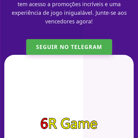
tem acesso a promoções incríveis e uma
experiência de jogo inigualável. Junte-se aos
vencedores agora!
SEGUIR NO TELEGRAM