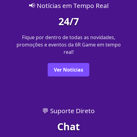
📢 Notícias em Tempo Real
24/7
Fique por dentro de todas as novidades,
promoções e eventos da 6R Game em tempo
real!
Ver Notícias
💬 Suporte Direto
Chat