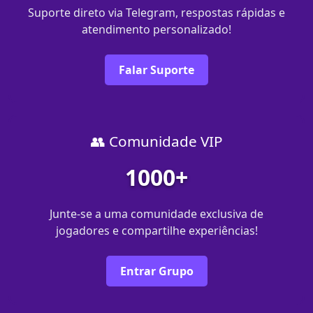
Suporte direto via Telegram, respostas rápidas e
atendimento personalizado!
Falar Suporte
👥 Comunidade VIP
1000+
Junte-se a uma comunidade exclusiva de
jogadores e compartilhe experiências!
Entrar Grupo