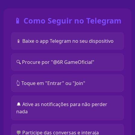
📱 Como Seguir no Telegram
📱 Baixe o app Telegram no seu dispositivo
🔍 Procure por "@6R GameOficial"
👆 Toque em "Entrar" ou "Join"
🔔 Ative as notificações para não perder
nada
💬 Participe das conversas e interaja