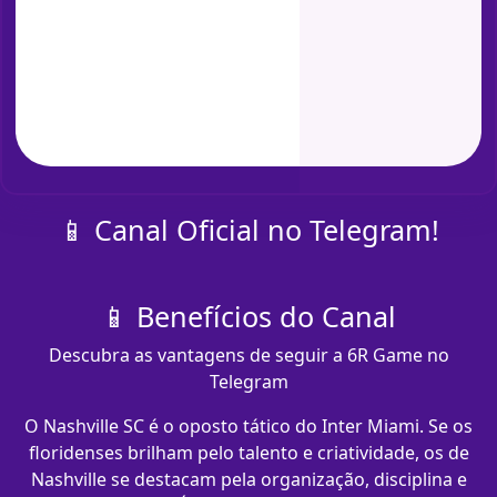
📱 Canal Oficial no Telegram!
📱 Benefícios do Canal
Descubra as vantagens de seguir a 6R Game no
Telegram
O Nashville SC é o oposto tático do Inter Miami. Se os
floridenses brilham pelo talento e criatividade, os de
Nashville se destacam pela organização, disciplina e