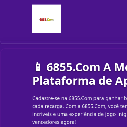
📱 6855.Com A M
Plataforma de A
Cadastre-se na 6855.Com para ganhar 
cada recarga. Com a 6855.Com, você t
incríveis e uma experiência de jogo inig
vencedores agora!