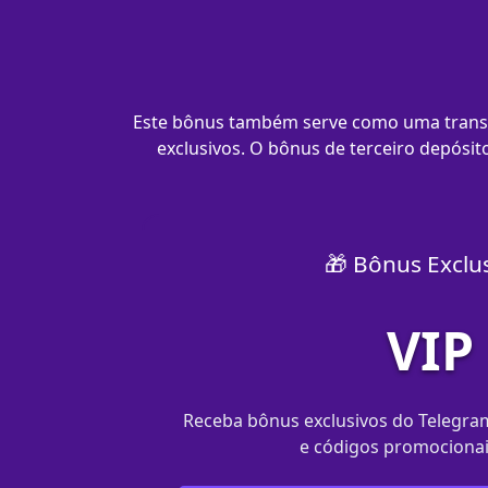
Este bônus também serve como uma transiç
exclusivos. O bônus de terceiro depós
🎁 Bônus Exclu
VIP
Receba bônus exclusivos do Telegra
e códigos promocionai