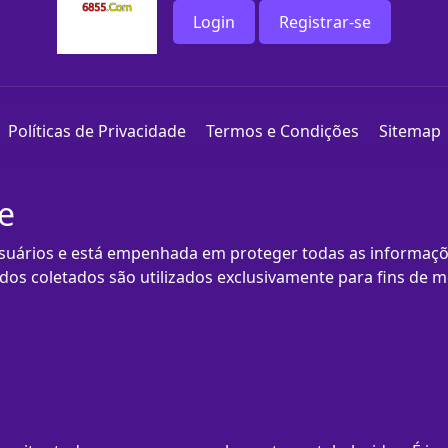
Login
Registrar-se
Políticas de Privacidade
Termos e Condições
Sitemap
de
usuários e está empenhada em proteger todas as informaçõ
os coletados são utilizados exclusivamente para fins de m