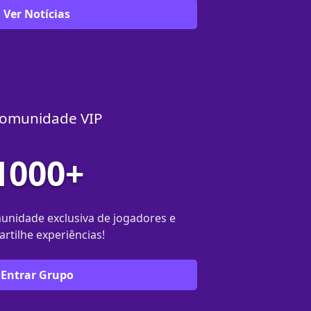
Ver Notícias
Comunidade VIP
1000+
unidade exclusiva de jogadores e
rtilhe experiências!
Entrar Grupo