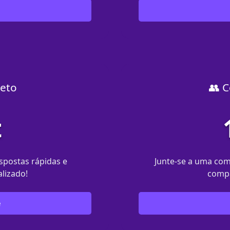
reto
👥 
t
espostas rápidas e
Junte-se a uma com
lizado!
compa
e