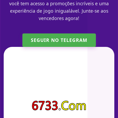
você tem acesso a promoções incríveis e uma
experiência de jogo inigualável. Junte-se aos
vencedores agora!
SEGUIR NO TELEGRAM