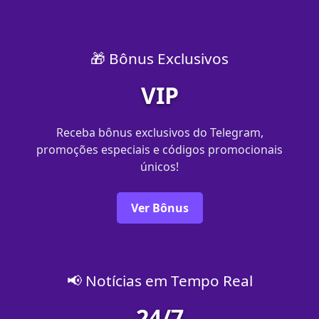
🎁 Bônus Exclusivos
VIP
Receba bônus exclusivos do Telegram,
promoções especiais e códigos promocionais
únicos!
Ver Bônus
📢 Notícias em Tempo Real
24/7