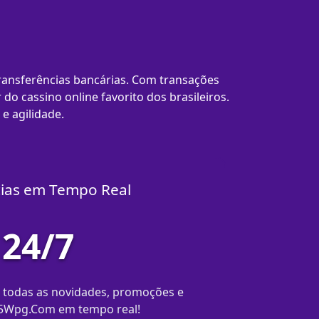
m
ransferências bancárias. Com transações
 cassino online favorito dos brasileiros.
e agilidade.
cias em Tempo Real
24/7
e todas as novidades, promoções e
 5Wpg.Com em tempo real!