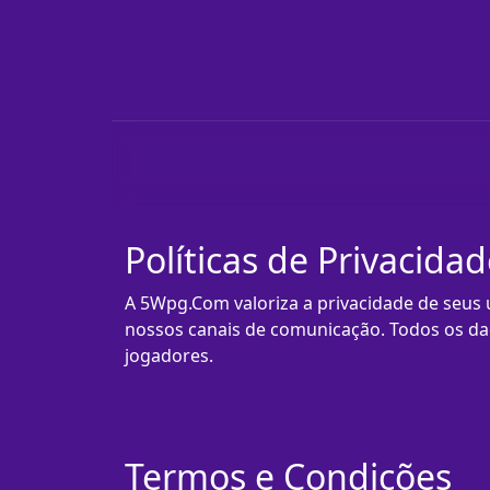
Políticas de Privacida
A 5Wpg.Com valoriza a privacidade de seus
nossos canais de comunicação. Todos os dad
jogadores.
Termos e Condições