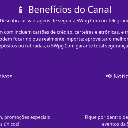
📱 Benefícios do Canal
Descubra as vantagens de seguir a 5Wpg.Com no Telegra
m​ incluem cartões de crédito, carteiras eletrônicas, e t
dem focar no que realmente importa: aproveitar o melhor do
epósitos ou retiradas, o 5Wpg.Com garante total segurança 
sivos
📢 Notí
m, promoções especiais
Fique por dentro d
s únicos!
eventos da