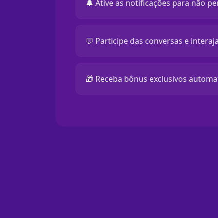
🔔 Ative as notificações para não p
💬 Participe das conversas e interaj
🎁 Receba bônus exclusivos autom