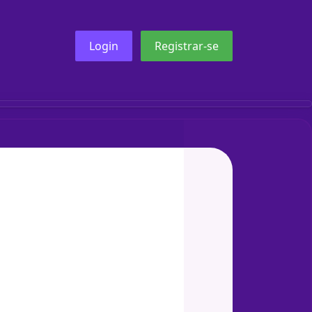
Login
Registrar-se