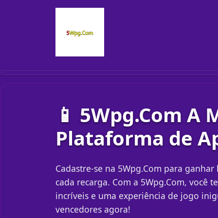
📱 5Wpg.Com A 
Plataforma de A
Cadastre-se na 5Wpg.Com para ganhar 
cada recarga. Com a 5Wpg.Com, você t
incríveis e uma experiência de jogo inig
vencedores agora!