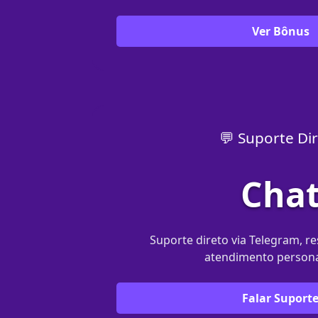
Ver Bônus
💬 Suporte Di
Cha
Suporte direto via Telegram, r
atendimento persona
Falar Suport