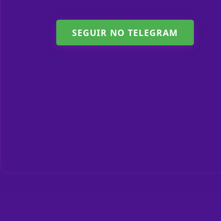
SEGUIR NO TELEGRAM