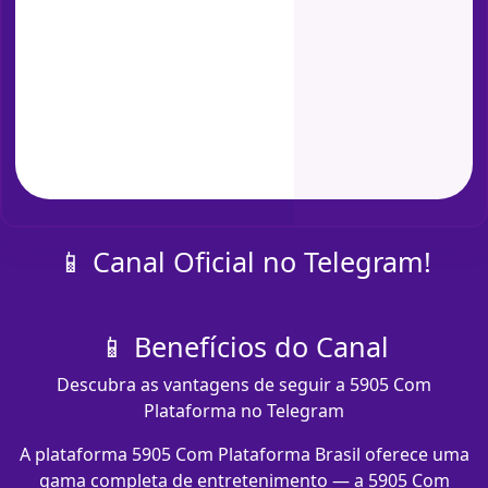
📱 Canal Oficial no Telegram!
📱 Benefícios do Canal
Descubra as vantagens de seguir a 5905 Com
Plataforma no Telegram
A plataforma 5905 Com Plataforma Brasil oferece uma
gama completa de entretenimento — a 5905 Com