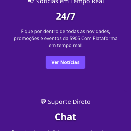
📢 Notícias em Tempo Real
24/7
Fique por dentro de todas as novidades,
promoções e eventos da 5905 Com Plataforma
em tempo real!
Ver Notícias
💬 Suporte Direto
Chat