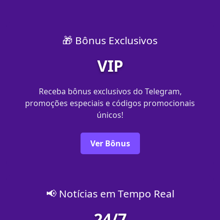
🎁 Bônus Exclusivos
VIP
Receba bônus exclusivos do Telegram,
promoções especiais e códigos promocionais
únicos!
Ver Bônus
📢 Notícias em Tempo Real
24/7