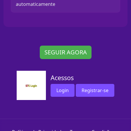
automaticamente
SEGUIR AGORA
Acessos
Login
Registrar-se