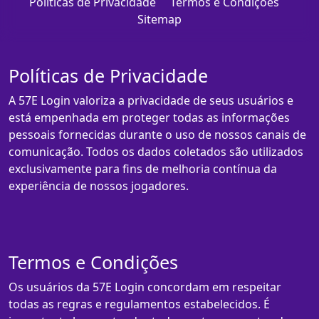
Políticas de Privacidade
Termos e Condições
Sitemap
Políticas de Privacidade
A 57E Login valoriza a privacidade de seus usuários e
está empenhada em proteger todas as informações
pessoais fornecidas durante o uso de nossos canais de
comunicação. Todos os dados coletados são utilizados
exclusivamente para fins de melhoria contínua da
experiência de nossos jogadores.
Termos e Condições
Os usuários da 57E Login concordam em respeitar
todas as regras e regulamentos estabelecidos. É