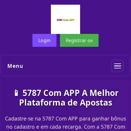
Login
Registrar-se
Menu
📱 5787 Com APP A Melhor
Plataforma de Apostas
Cadastre-se na 5787 Com APP para ganhar bônus
no cadastro e em cada recarga. Com a 5787 Com