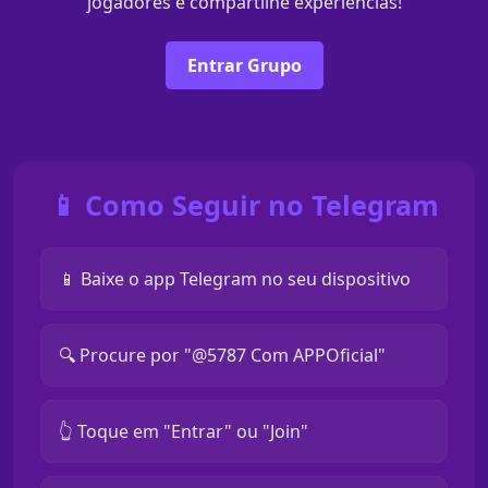
jogadores e compartilhe experiências!
Entrar Grupo
📱 Como Seguir no Telegram
📱 Baixe o app Telegram no seu dispositivo
🔍 Procure por "@5787 Com APPOficial"
👆 Toque em "Entrar" ou "Join"