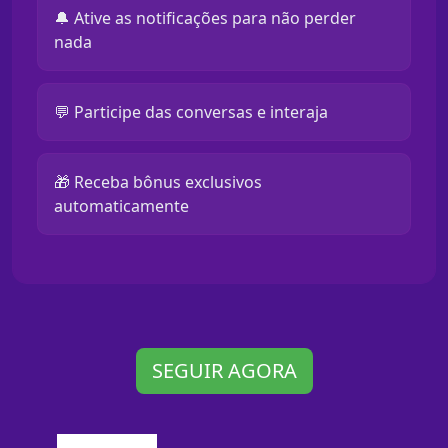
🔔 Ative as notificações para não perder
nada
💬 Participe das conversas e interaja
🎁 Receba bônus exclusivos
automaticamente
SEGUIR AGORA