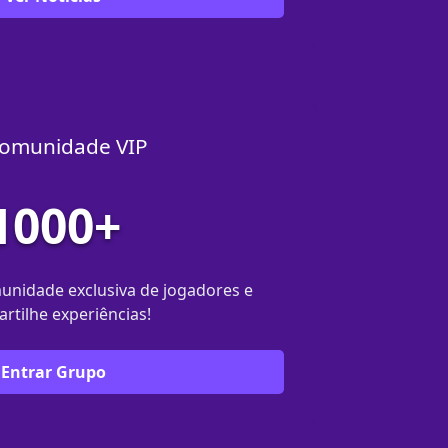
Comunidade VIP
1000+
unidade exclusiva de jogadores e
rtilhe experiências!
Entrar Grupo