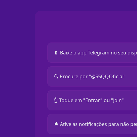
📱 Baixe o app Telegram no seu disp
🔍 Procure por "@55QQOficial"
👆 Toque em "Entrar" ou "Join"
🔔 Ative as notificações para não p