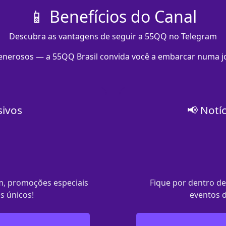
📱 Benefícios do Canal
Descubra as vantagens de seguir a 55QQ no Telegram
nerosos — a 55QQ Brasil convida você a embarcar numa j
sivos
📢 Notí
m, promoções especiais
Fique por dentro d
s únicos!
eventos 