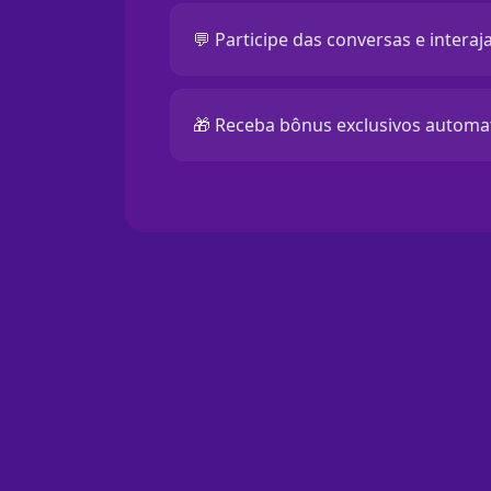
💬 Participe das conversas e interaj
🎁 Receba bônus exclusivos autom