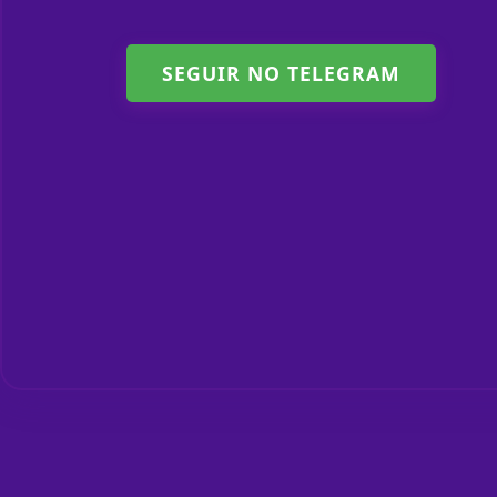
SEGUIR NO TELEGRAM