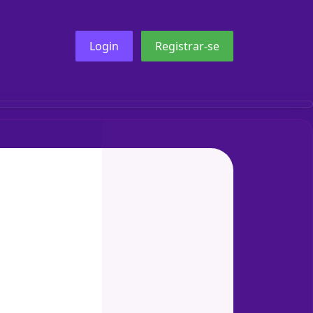
Login
Registrar-se