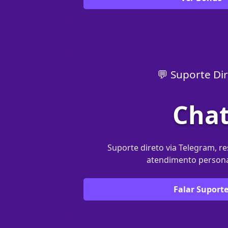
💬 Suporte Di
Cha
Suporte direto via Telegram, r
atendimento persona
Falar Suport