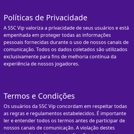
Políticas de Privacidade
A 55C Vip valoriza a privacidade de seus usuários e está
empenhada em proteger todas as informações
pessoais fornecidas durante o uso de nossos canais de
comunicação. Todos os dados coletados são utilizados
exclusivamente para fins de melhoria contínua da
experiência de nossos jogadores.
Termos e Condições
Os usuários da 55C Vip concordam em respeitar todas
as regras e regulamentos estabelecidos. É importante
ler e entender todos os termos antes de participar de
nossos canais de comunicação. A violação destes