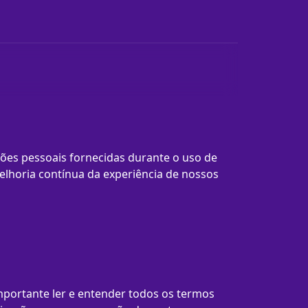
ções pessoais fornecidas durante o uso de
elhoria contínua da experiência de nossos
mportante ler e entender todos os termos