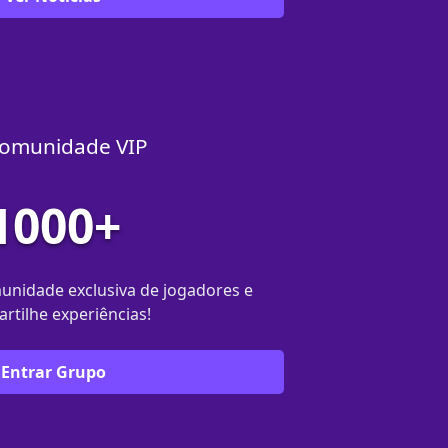
Comunidade VIP
1000+
unidade exclusiva de jogadores e
rtilhe experiências!
Entrar Grupo