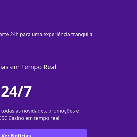
m
orte 24h para uma experiência tranquila.
cias em Tempo Real
24/7
e todas as novidades, promoções e
55C Casino em tempo real!
Ver Notícias