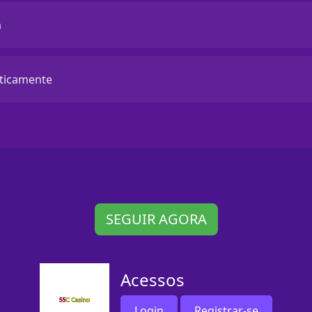
a
aticamente
SEGUIR AGORA
Acessos
Login
Registrar-se