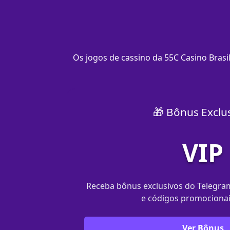
Os jogos de cassino da 55C Casino Brasi
🎁 Bônus Exclu
VIP
Receba bônus exclusivos do Telegra
e códigos promocionai
Ver Bônus