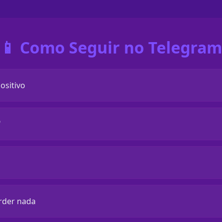
📱 Como Seguir no Telegram
ositivo
"
erder nada