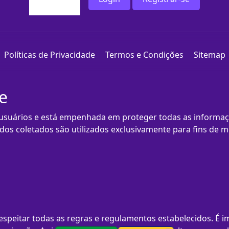
Políticas de Privacidade
Termos e Condições
Sitemap
de
s usuários e está empenhada em proteger todas as informa
os coletados são utilizados exclusivamente para fins de m
peitar todas as regras e regulamentos estabelecidos. É i