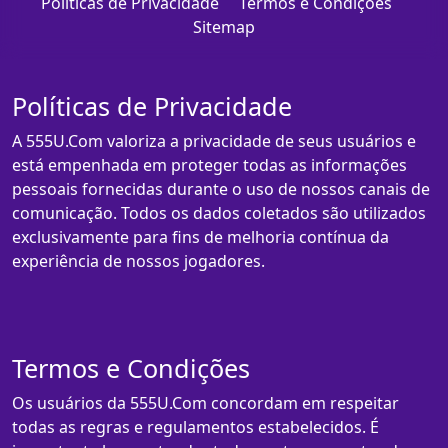
Políticas de Privacidade
Termos e Condições
Sitemap
Políticas de Privacidade
A 555U.Com valoriza a privacidade de seus usuários e
está empenhada em proteger todas as informações
pessoais fornecidas durante o uso de nossos canais de
comunicação. Todos os dados coletados são utilizados
exclusivamente para fins de melhoria contínua da
experiência de nossos jogadores.
Termos e Condições
Os usuários da 555U.Com concordam em respeitar
todas as regras e regulamentos estabelecidos. É