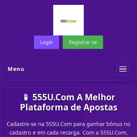
Login
Registrar-se
Menu
📱 555U.Com A Melhor
Plataforma de Apostas
Cadastre-se na 555U.Com para ganhar bônus no
cadastro e em cada recarga. Com a 555U.Com,