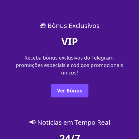
🎁 Bônus Exclusivos
VIP
Receba bônus exclusivos do Telegram,
promoções especiais e códigos promocionais
únicos!
Ver Bônus
📢 Notícias em Tempo Real
24/7