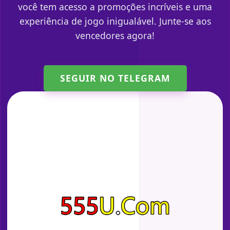
você tem acesso a promoções incríveis e uma
experiência de jogo inigualável. Junte-se aos
vencedores agora!
SEGUIR NO TELEGRAM