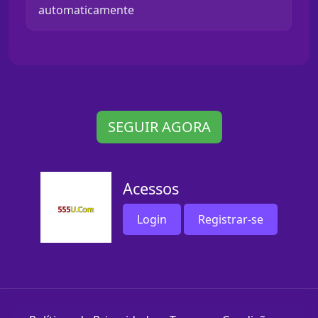
automaticamente
SEGUIR AGORA
Acessos
Login
Registrar-se