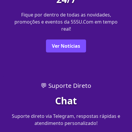
Fique por dentro de todas as novidades,
promoções e eventos da 555U.Com em tempo
real!
Ver Notícias
💬 Suporte Direto
Chat
Suporte direto via Telegram, respostas rápidas e
atendimento personalizado!