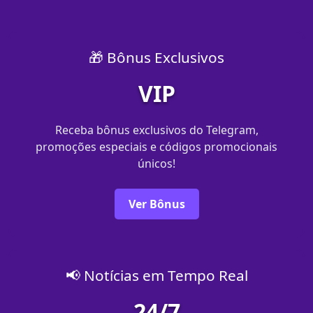
🎁 Bônus Exclusivos
VIP
Receba bônus exclusivos do Telegram,
promoções especiais e códigos promocionais
únicos!
Ver Bônus
📢 Notícias em Tempo Real
24/7