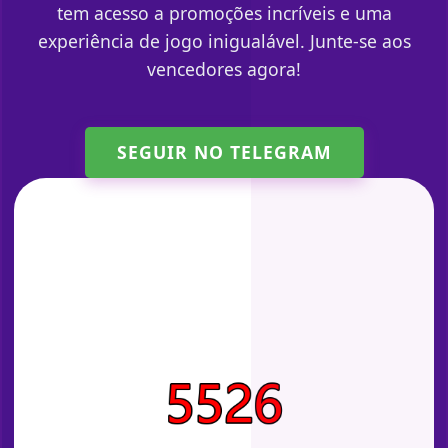
tem acesso a promoções incríveis e uma
experiência de jogo inigualável. Junte-se aos
vencedores agora!
SEGUIR NO TELEGRAM