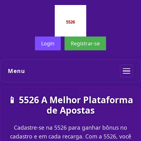
Login
Registrar-se
Menu
📱 5526 A Melhor Plataforma
de Apostas
Cadastre-se na 5526 para ganhar bônus no
cadastro e em cada recarga. Com a 5526, você