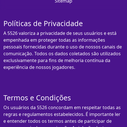
Sitemap
Políticas de Privacidade
A 5526 valoriza a privacidade de seus usuários e está
empenhada em proteger todas as informações
pessoais fornecidas durante o uso de nossos canais de
comunicação. Todos os dados coletados são utilizados
exclusivamente para fins de melhoria contínua da
experiência de nossos jogadores.
Termos e Condições
Os usuários da 5526 concordam em respeitar todas as
regras e regulamentos estabelecidos. É importante ler
e entender todos os termos antes de participar de