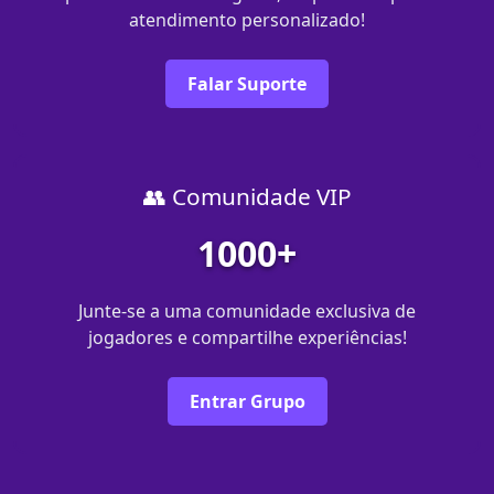
atendimento personalizado!
Falar Suporte
👥 Comunidade VIP
1000+
Junte-se a uma comunidade exclusiva de
jogadores e compartilhe experiências!
Entrar Grupo