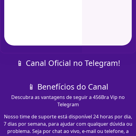
📱 Canal Oficial no Telegram!
📱 Benefícios do Canal
Descubra as vantagens de seguir a 456Bra Vip no
Telegram
Nosso time de suporte está disponível 24 horas por dia,
7 dias por semana, para ajudar com qualquer dúvida ou
problema. Seja por chat ao vivo, e-mail ou telefone, a