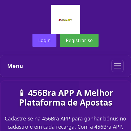
Login
Registrar-se
Menu
📱 456Bra APP A Melhor
Plataforma de Apostas
Cadastre-se na 456Bra APP para ganhar bônus no
cadastro e em cada recarga. Com a 456Bra APP,