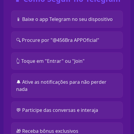
📱 Baixe o app Telegram no seu dispositivo
🔍 Procure por "@456Bra APPOficial"
👆 Toque em "Entrar" ou "Join"
🔔 Ative as notificações para não perder
nada
💬 Participe das conversas e interaja
🎁 Receba bônus exclusivos