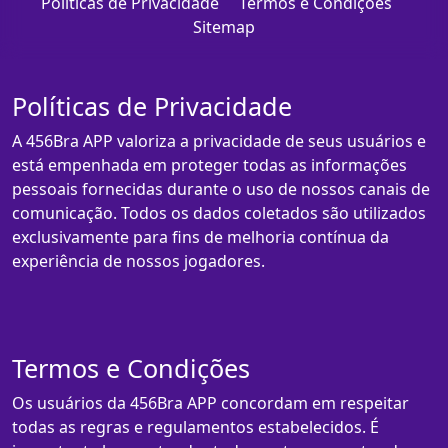
Políticas de Privacidade
Termos e Condições
Sitemap
Políticas de Privacidade
A 456Bra APP valoriza a privacidade de seus usuários e
está empenhada em proteger todas as informações
pessoais fornecidas durante o uso de nossos canais de
comunicação. Todos os dados coletados são utilizados
exclusivamente para fins de melhoria contínua da
experiência de nossos jogadores.
Termos e Condições
Os usuários da 456Bra APP concordam em respeitar
todas as regras e regulamentos estabelecidos. É