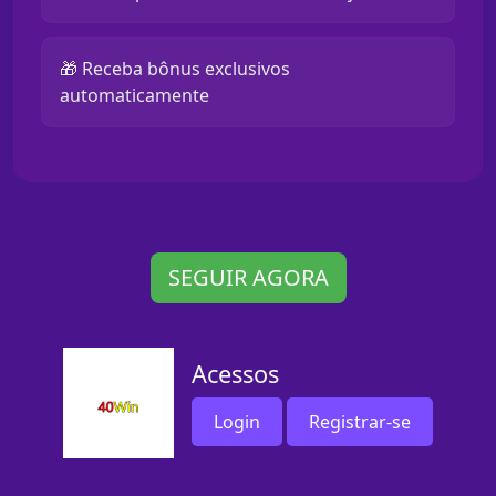
🎁 Receba bônus exclusivos
automaticamente
SEGUIR AGORA
Acessos
Login
Registrar-se