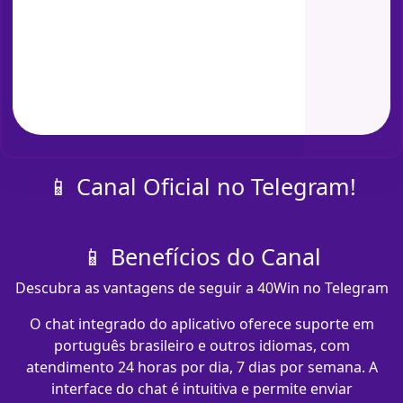
📱 Canal Oficial no Telegram!
📱 Benefícios do Canal
Descubra as vantagens de seguir a 40Win no Telegram
O chat integrado do aplicativo oferece suporte em
português brasileiro e outros idiomas, com
atendimento 24 horas por dia, 7 dias por semana. A
interface do chat é intuitiva e permite enviar