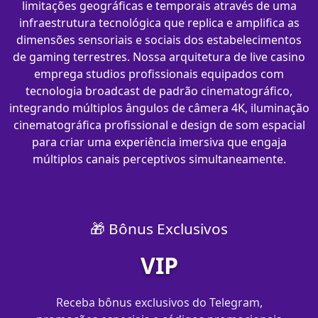
limitações geográficas e temporais através de uma
infraestrutura tecnológica que replica e amplifica as
dimensões sensoriais e sociais dos estabelecimentos
de gaming terrestres. Nossa arquitetura de live casino
emprega studios profissionais equipados com
tecnologia broadcast de padrão cinematográfico,
integrando múltiplos ângulos de câmera 4K, iluminação
cinematográfica profissional e design de som espacial
para criar uma experiência imersiva que engaja
múltiplos canais perceptivos simultaneamente.
🎁 Bônus Exclusivos
VIP
Receba bônus exclusivos do Telegram,