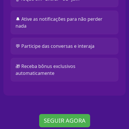
🔔 Ative as notificações para não perder
nada
💬 Participe das conversas e interaja
🎁 Receba bônus exclusivos
automaticamente
SEGUIR AGORA