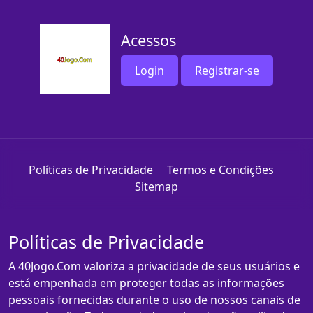
Acessos
Login
Registrar-se
Políticas de Privacidade
Termos e Condições
Sitemap
Políticas de Privacidade
A 40Jogo.Com valoriza a privacidade de seus usuários e
está empenhada em proteger todas as informações
pessoais fornecidas durante o uso de nossos canais de