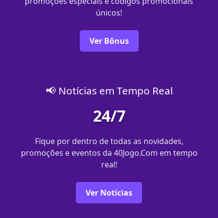
promoções especiais e códigos promocionais
únicos!
Ver Bônus
📢 Notícias em Tempo Real
24/7
Fique por dentro de todas as novidades,
promoções e eventos da 40Jogo.Com em tempo
real!
Ver Notícias