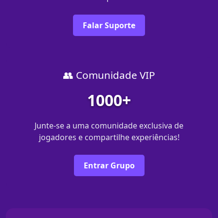
Falar Suporte
👥 Comunidade VIP
1000+
Junte-se a uma comunidade exclusiva de
jogadores e compartilhe experiências!
Entrar Grupo