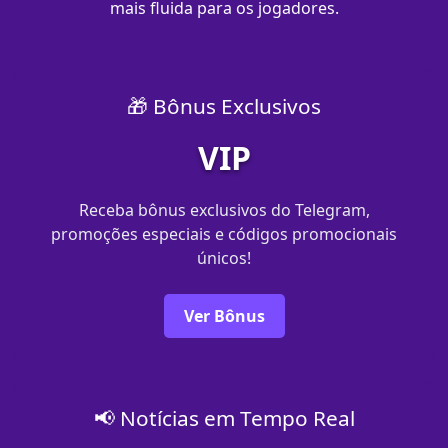
mais fluida para os jogadores.
🎁 Bônus Exclusivos
VIP
Receba bônus exclusivos do Telegram,
promoções especiais e códigos promocionais
únicos!
Ver Bônus
📢 Notícias em Tempo Real