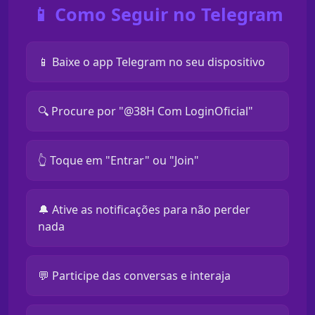
📱 Como Seguir no Telegram
📱 Baixe o app Telegram no seu dispositivo
🔍 Procure por "@38H Com LoginOficial"
👆 Toque em "Entrar" ou "Join"
🔔 Ative as notificações para não perder
nada
💬 Participe das conversas e interaja