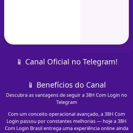
📱 Canal Oficial no Telegram!
📱 Benefícios do Canal
Descubra as vantagens de seguir a 38H Com Login no
Telegram
Com um conceito operacional avançado, a 38H Com
Login passou por constantes melhorias — hoje a 38H
Com Login Brasil entrega uma experiência online ainda