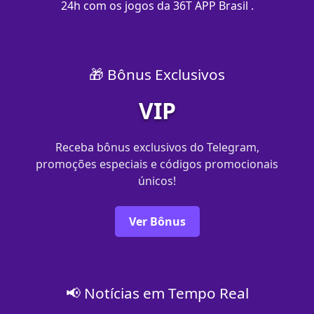
24h com os jogos da 36T APP Brasil .
🎁 Bônus Exclusivos
VIP
Receba bônus exclusivos do Telegram,
promoções especiais e códigos promocionais
únicos!
Ver Bônus
📢 Notícias em Tempo Real