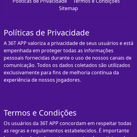
Políticas de Privacidade
Termos e Condições
Sitemap
Políticas de Privacidade
A 36T APP valoriza a privacidade de seus usuários e está
empenhada em proteger todas as informações
pessoais fornecidas durante o uso de nossos canais de
comunicação. Todos os dados coletados são utilizados
exclusivamente para fins de melhoria contínua da
experiência de nossos jogadores.
Termos e Condições
Os usuários da 36T APP concordam em respeitar todas
as regras e regulamentos estabelecidos. É importante