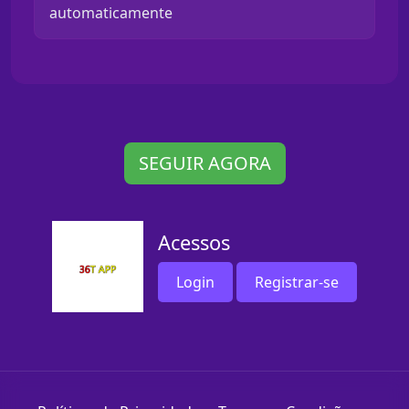
automaticamente
SEGUIR AGORA
Acessos
Login
Registrar-se