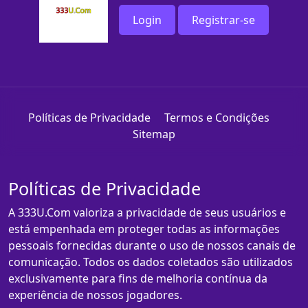
Login
Registrar-se
Políticas de Privacidade
Termos e Condições
Sitemap
Políticas de Privacidade
A 333U.Com valoriza a privacidade de seus usuários e
está empenhada em proteger todas as informações
pessoais fornecidas durante o uso de nossos canais de
comunicação. Todos os dados coletados são utilizados
exclusivamente para fins de melhoria contínua da
experiência de nossos jogadores.