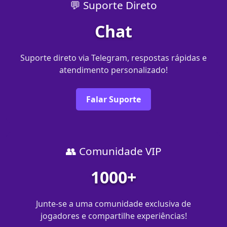
💬 Suporte Direto
Chat
Suporte direto via Telegram, respostas rápidas e
atendimento personalizado!
Falar Suporte
👥 Comunidade VIP
1000+
Junte-se a uma comunidade exclusiva de
jogadores e compartilhe experiências!