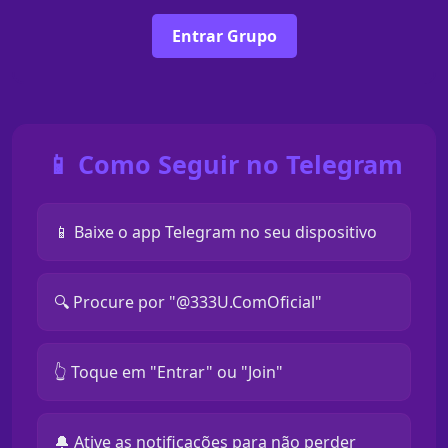
Entrar Grupo
📱 Como Seguir no Telegram
📱 Baixe o app Telegram no seu dispositivo
🔍 Procure por "@333U.ComOficial"
👆 Toque em "Entrar" ou "Join"
🔔 Ative as notificações para não perder