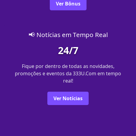
Ver Bônus
📢 Notícias em Tempo Real
24/7
Fique por dentro de todas as novidades,
promoções e eventos da 333U.Com em tempo
real!
Ver Notícias