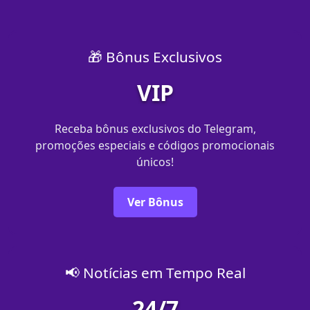
🎁 Bônus Exclusivos
VIP
Receba bônus exclusivos do Telegram,
promoções especiais e códigos promocionais
únicos!
Ver Bônus
📢 Notícias em Tempo Real
24/7