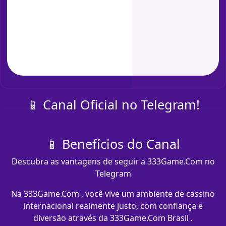
📱 Canal Oficial no Telegram!
📱 Benefícios do Canal
Descubra as vantagens de seguir a 333Game.Com no
Telegram
Na 333Game.Com , você vive um ambiente de cassino
internacional realmente justo, com confiança e
diversão através da 333Game.Com Brasil .