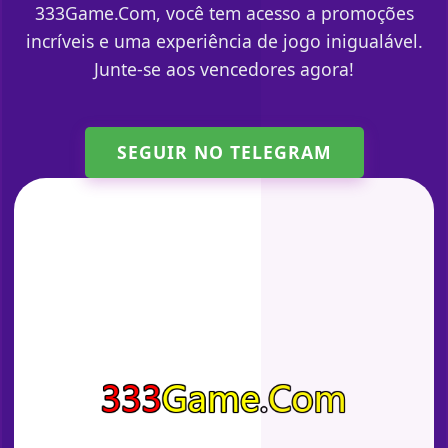
333Game.Com, você tem acesso a promoções
incríveis e uma experiência de jogo inigualável.
Junte-se aos vencedores agora!
SEGUIR NO TELEGRAM