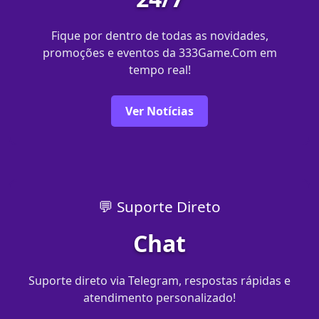
Fique por dentro de todas as novidades,
promoções e eventos da 333Game.Com em
tempo real!
Ver Notícias
💬 Suporte Direto
Chat
Suporte direto via Telegram, respostas rápidas e
atendimento personalizado!