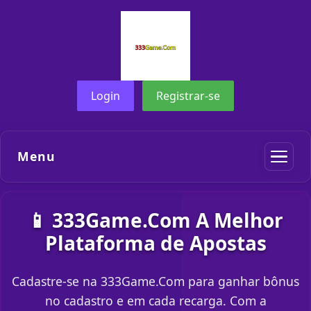
Login
Registrar-se
Menu
📱 333Game.Com A Melhor
Plataforma de Apostas
Cadastre-se na 333Game.Com para ganhar bônus
no cadastro e em cada recarga. Com a