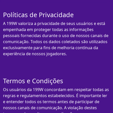
Políticas de Privacidade
A 199W valoriza a privacidade de seus usuários e está
empenhada em proteger todas as informações
pessoais fornecidas durante o uso de nossos canais de
comunicação. Todos os dados coletados são utilizados
exclusivamente para fins de melhoria contínua da
experiência de nossos jogadores.
Termos e Condições
Os usuários da 199W concordam em respeitar todas as
regras e regulamentos estabelecidos. É importante ler
e entender todos os termos antes de participar de
nossos canais de comunicação. A violação destes