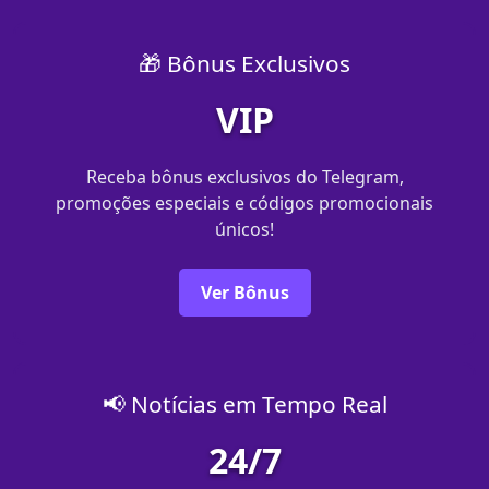
🎁 Bônus Exclusivos
VIP
Receba bônus exclusivos do Telegram,
promoções especiais e códigos promocionais
únicos!
Ver Bônus
📢 Notícias em Tempo Real
24/7