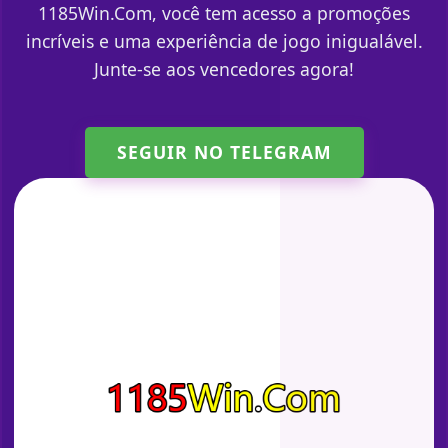
1185Win.Com, você tem acesso a promoções
incríveis e uma experiência de jogo inigualável.
Junte-se aos vencedores agora!
SEGUIR NO TELEGRAM