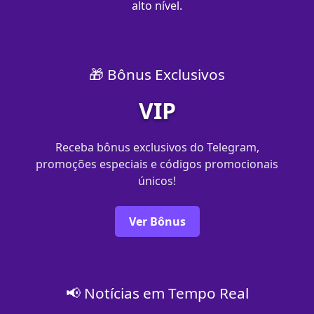
alto nível.
🎁 Bônus Exclusivos
VIP
Receba bônus exclusivos do Telegram,
promoções especiais e códigos promocionais
únicos!
Ver Bônus
📢 Notícias em Tempo Real