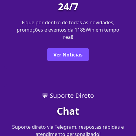
24/7
Fique por dentro de todas as novidades,
promoções e eventos da 1185Win em tempo
real!
Ver Notícias
💬 Suporte Direto
Chat
Suporte direto via Telegram, respostas rápidas e
atendimento personalizado!