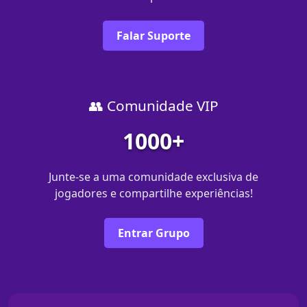
Falar Suporte
👥 Comunidade VIP
1000+
Junte-se a uma comunidade exclusiva de
jogadores e compartilhe experiências!
Entrar Grupo