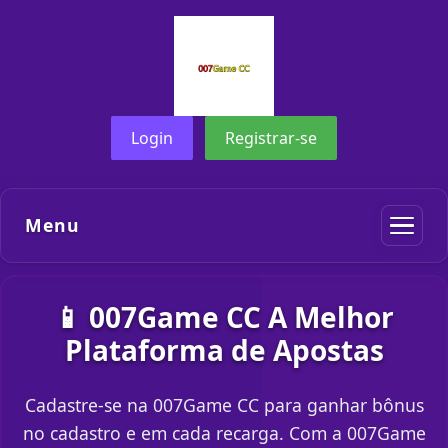
Login
Registrar-se
Menu
📱 007Game CC A Melhor
Plataforma de Apostas
Cadastre-se na 007Game CC para ganhar bônus
no cadastro e em cada recarga. Com a 007Game