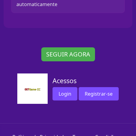
automaticamente
SEGUIR AGORA
Acessos
Login
Registrar-se