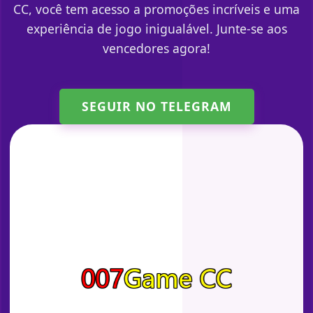
CC, você tem acesso a promoções incríveis e uma
experiência de jogo inigualável. Junte-se aos
vencedores agora!
SEGUIR NO TELEGRAM