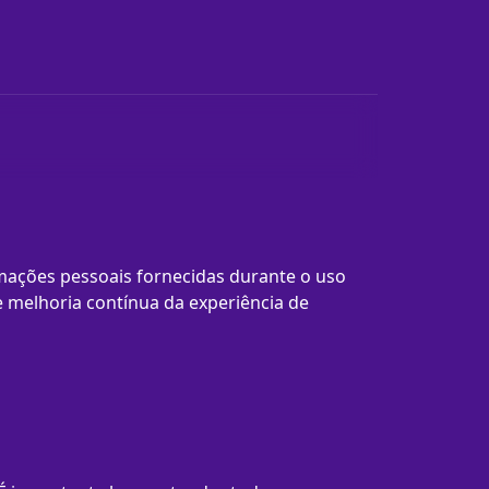
rmações pessoais fornecidas durante o uso
e melhoria contínua da experiência de