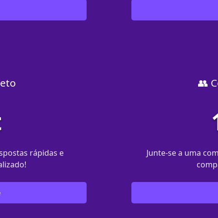
reto
👥 
t
espostas rápidas e
Junte-se a uma com
lizado!
compa
e