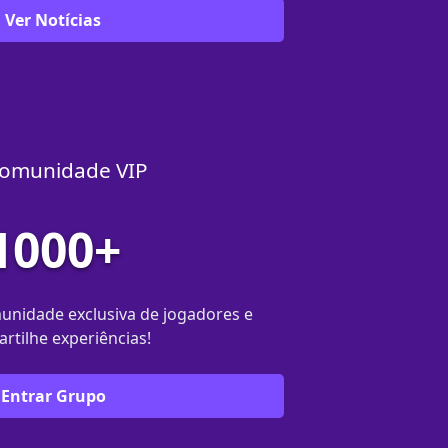
Ver Notícias
Comunidade VIP
1000+
unidade exclusiva de jogadores e
rtilhe experiências!
Entrar Grupo