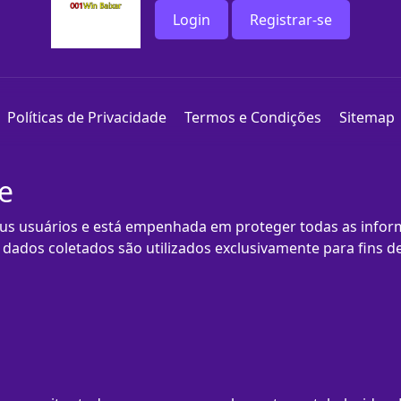
Login
Registrar-se
Políticas de Privacidade
Termos e Condições
Sitemap
de
seus usuários e está empenhada em proteger todas as info
dados coletados são utilizados exclusivamente para fins d