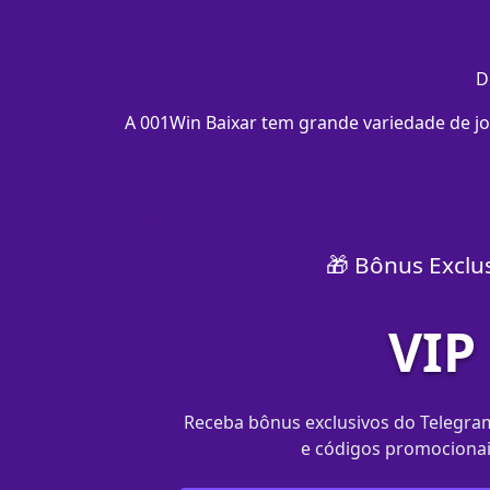
D
A 001Win Baixar tem grande variedade de jo
🎁 Bônus Exclu
VIP
Receba bônus exclusivos do Telegra
e códigos promocionai