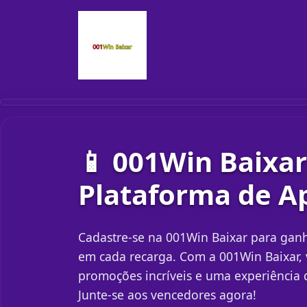
📱 001Win Baixa
Plataforma de A
Cadastre-se na 001Win Baixar para gan
em cada recarga. Com a 001Win Baixar, 
promoções incríveis e uma experiência d
Junte-se aos vencedores agora!