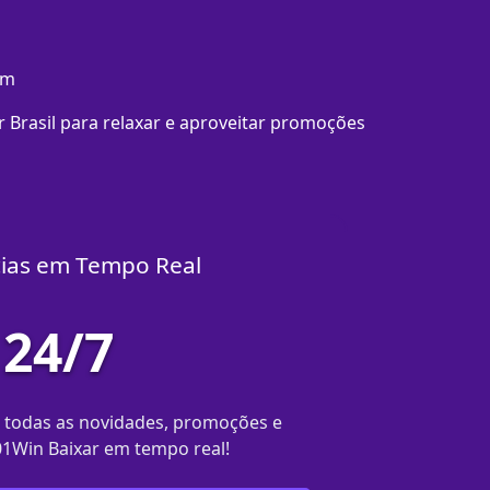
am
 Brasil para relaxar e aproveitar promoções
cias em Tempo Real
24/7
e todas as novidades, promoções e
01Win Baixar em tempo real!