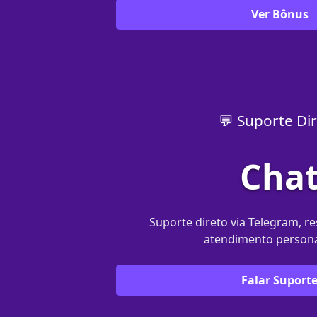
Ver Bônus
💬 Suporte Di
Cha
Suporte direto via Telegram, r
atendimento persona
Falar Suport